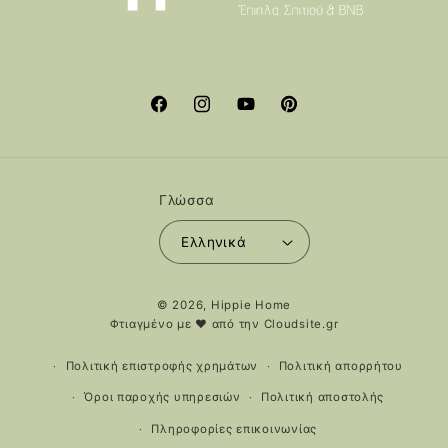
Facebook
Instagram
YouTube
Pinterest
Γλώσσα
Ελληνικά
Μέθοδοι
© 2026,
Hippie Home
πληρωμής
Φτιαγμένο με ❤️ από την
Cloudsite.gr
Πολιτική επιστροφής χρημάτων
Πολιτική απορρήτου
Όροι παροχής υπηρεσιών
Πολιτική αποστολής
Πληροφορίες επικοινωνίας