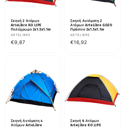
Σκηνή 2 Ατόμων
Σκηνή Αυτόματη 2
ArteLibre KO LIPE
Ατόμων ArteLibre GOZO
Πολύχρωμο 2x1.5x1.1m
Πράσινο 2x1.5x1.1m
Προμηθευτής:
ARTELIBRE
Προμηθευτής:
ARTELIBRE
Κανονική
€9,87
Κανονική
€16,92
τιμή
τιμή
Σκηνή Αυτόματη 4
Σκηνή 6 Ατόμων
Ατόμων ArteLibre
ArteLibre KO LIPE