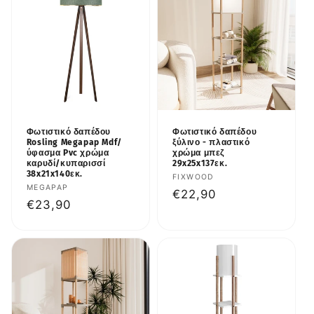
Φωτιστικό δαπέδου
Φωτιστικό δαπέδου
Rosling Megapap Mdf/
ξύλινο - πλαστικό
ύφασμα Pvc χρώμα
χρώμα μπεζ
καρυδί/κυπαρισσί
29x25x137εκ.
38x21x140εκ.
Προμηθευτής:
FIXWOOD
Προμηθευτής:
MEGAPAP
Κανονική
€22,90
Κανονική
€23,90
τιμή
τιμή