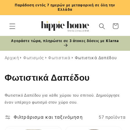
μετάβαση
Παράδοση εντός 7 ημερών με μεταφορική σε όλη την
στο
Ελλάδα
περιεχόμενο
Καλάθι
Αγοράστε τώρα, πληρώστε σε 3 άτοκες δόσεις με Klarna
Αρχική
Φωτισμός
Φωτιστικά
Φωτιστικά Δαπέδου
Σ
Φωτιστικά Δαπέδου
υ
Φωτιστικό Δαπέδου για κάθε χώρου του σπιτιού. Δημιούργησε
λ
έναν υπέροχο φωτισμό στον χώρο σου.
λ
Φιλτράρισμα και ταξινόμηση
57 προϊόντα
ο