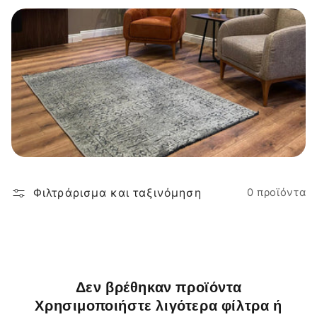
ο
γ
ή
:
Φιλτράρισμα και ταξινόμηση
0 προϊόντα
Δεν βρέθηκαν προϊόντα
Χρησιμοποιήστε λιγότερα φίλτρα ή