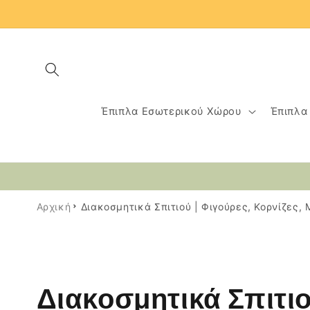
μετάβαση
στο
περιεχόμενο
Έπιπλα Εσωτερικού Χώρου
Έπιπλα
Αρχική
Διακοσμητικά Σπιτιού | Φιγούρες, Κορνίζες, 
Σ
Διακοσμητικά Σπιτιο