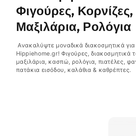
υ
Φιγούρες, Κορνίζες,
λ
Μαξιλάρια, Ρολόγια
λ
Ανακαλύψτε μοναδικά διακοσμητικά για
Hippiehome.gr! Φιγούρες, διακοσμητικά τ
ο
μαξιλάρια, κασπώ, ρολόγια, πιατέλες, φα
πατάκια εισόδου, καλάθια & καθρέπτες.
γ
ή
: