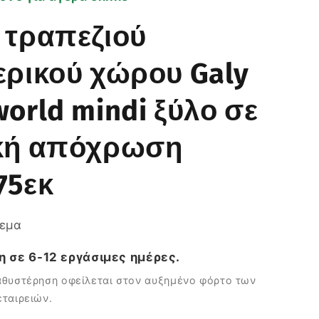
 τραπεζιού
ρικού χώρου Galy
orld mindi ξύλο σε
κή απόχρωση
75εκ
θεμα
 σε 6-12 εργάσιμες ημέρες.
θυστέρηση οφείλεται στον αυξημένο φόρτο των
ταιρειών.