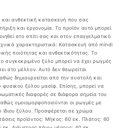
Φ60x75εκ
ή και ανθεκτική κατασκευή που σας
τήριξη και εργονομία. Το προϊόν αυτό μπορεί
οιηθεί στο σπίτι σας και στον επαγγελματικό
χνικά χαρακτηριστικά: Κατασκευή από mindi
τικής ποιότητας και ανθεκτικότητας. Το
το συγκεκριμένο ξύλο μπορεί να έχει ρωγμές
σει στο μέλλον. Αυτό δεν θεωρείται
αθώς δημιουργείται από την συστολή και
υ φυσικού ξύλου μασίφ. Επίσης, μπορεί να
ωματικές διαφορές σε διάφορα σημεία του
καθώς ομοιομορφοποιούνται οι ρωγμές με
υ ίδιου ξύλου. Προσφέρεται σε χρώμα
τάσεις προϊόντος: Μήκος: 60 εκ. Πλάτος: 60
5 εκ. Διάμετρος πάνω μέρους: 40 εκ