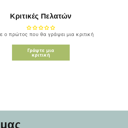
Κριτικές Πελατών
τε ο πρώτος που θα γράψει μια κριτική
Γράψτε μια
κριτική
 μας