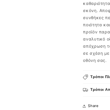
καθαριότητα
σκόνη. Αποφ
συνθήκες πε
ποιότητα κα
προϊόν παρα
αναλυτικό ο
απόχρωση το
σε σχέση με
οθόνη σας.
Τρόποι Π
Τρόποι Α
Share