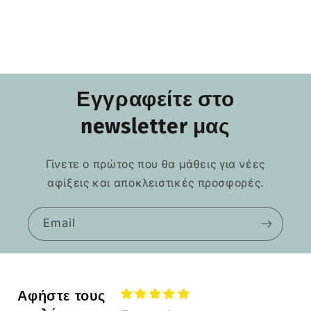
Εγγραφείτε στο
newsletter μας
Γίνετε ο πρώτος που θα μάθεις για νέες
αφίξεις και αποκλειστικές προσφορές.
Email
Αφήστε τους