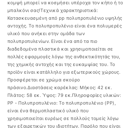
κομψή μπορεί να κοσμήσει υπέροχα τον κήπο ή το
μπαλκόνι σας!Τεχνικά χαρακτηριστικά:
Κατασκευασμένη από pp πολυπροπυλένιο υψηλής
αντοχής. Το πολυπροπυλένιο είναι ένα πολυμερές
υλικό που ανήκει στην ομάδα των
πολυπροπυλενίων. Είναι ένα από τα πιο
διαδεδομένα πλαστικά και χρησιμοποιείται σε
πολλές εφαρμογές λόγω της ανθεκτικότητάς του,
της χημικής αντοχής και της ευκαμψίας του. Το
προϊόν είναι κατάλληλο για εξωτερικούς χώρους.
Προσφέρεται σε χρώμα σκούρο
πράσινο.Διαστάσεις καρέκλας: Μήκος: 42 εκ.
Πλάτος: 58 εκ. Ύψος: 79 εκ.Πληροφορίες υλικών:
PP - Πολυπροπυλένιο: Το πολυπροπυλένιο (PP),
είναι ένα θερμοπλαστικό υλικό που
χρησιμοποιείται ευρέως σε πολλούς τομείς λόγω
των εξαιρετικών του ιδιοτήτων. Παρόλο που είναι