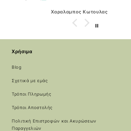
Χαραλαμπος Κωτουλας
Χρήσιμα
Blog
Σχετικά με εμάς
Τρόποι Πληρωμής
Τρόποι Αποστολής
Πολιτική Επιστροφών και Ακυρώσεων
Παραγγελιών