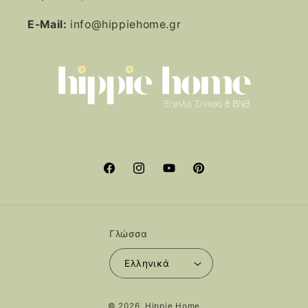
E-Mail:
info@hippiehome.gr
Facebook
Instagram
YouTube
Pinterest
Γλώσσα
Ελληνικά
Μέθοδοι
© 2026,
Hippie Home