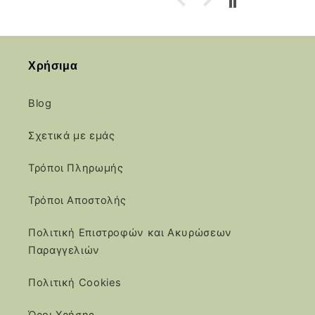
Χρήσιμα
Blog
Σχετικά με εμάς
Τρόποι Πληρωμής
Τρόποι Αποστολής
Πολιτική Επιστροφών και Ακυρώσεων
Παραγγελιών
Πολιτική Cookies