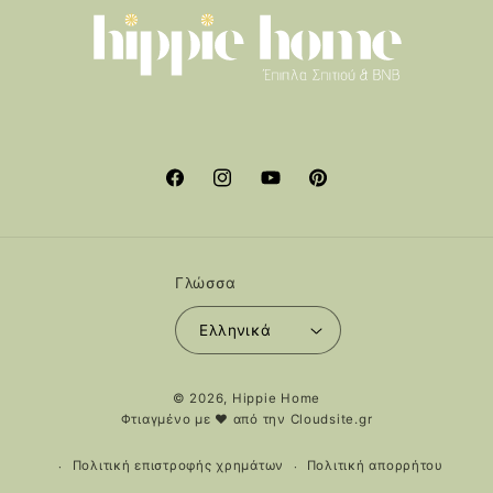
Facebook
Instagram
YouTube
Pinterest
Γλώσσα
Ελληνικά
Μέθοδοι
© 2026,
Hippie Home
πληρωμής
Φτιαγμένο με ❤️ από την
Cloudsite.gr
Πολιτική επιστροφής χρημάτων
Πολιτική απορρήτου