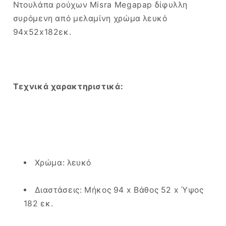
Ντουλάπα ρούχων Misra Megapap δίφυλλη
συρόμενη από μελαμίνη χρώμα λευκό
94x52x182εκ.
Τεχνικά χαρακτηριστικά:
Χρώμα: λευκό
Διαστάσεις: Μήκος 94 x Βάθος 52 x Ύψος
182 εκ.