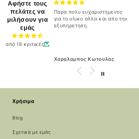
Αφήστε τους
πελάτες να
Παρα πολυ ευχαριστημενος
μιλήσουν για
για το υλικο αλλα και απο την
εξυπηρετηση.
εμάς
από 18 κριτικές
Χαραλαμπος Κωτουλας
Χρήσιμα
Blog
Σχετικά με εμάς