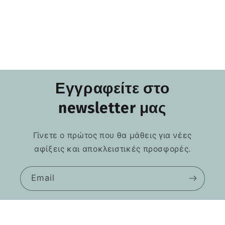
Εγγραφείτε στο
newsletter μας
Γίνετε ο πρώτος που θα μάθεις για νέες
αφίξεις και αποκλειστικές προσφορές.
Email