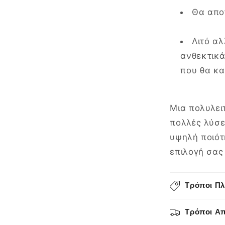
Θα αποτ
Λιτό αλ
ανθεκτικά
που θα κα
Μια πολυλει
πολλές λύσε
υψηλή ποιότ
επιλογή σας
Τρόποι Π
Τρόποι Α