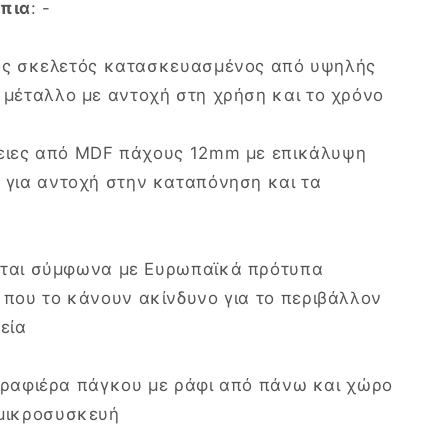
πια
: -
ός σκελετός κατασκευασμένος από υψηλής
 μέταλλο με αντοχή στη χρήση και το χρόνο
ειες από MDF πάχους 12mm με επικάλυψη
 για αντοχή στην καταπόνηση και τα
ται σύμφωνα με Ευρωπαϊκά πρότυπα
 που το κάνουν ακίνδυνο για το περιβάλλον
γεία
 ραφιέρα πάγκου με ράφι από πάνω και χώρο
 μικροσυσκευή