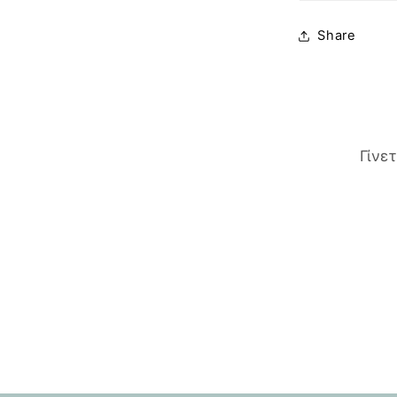
Share
Γίνε