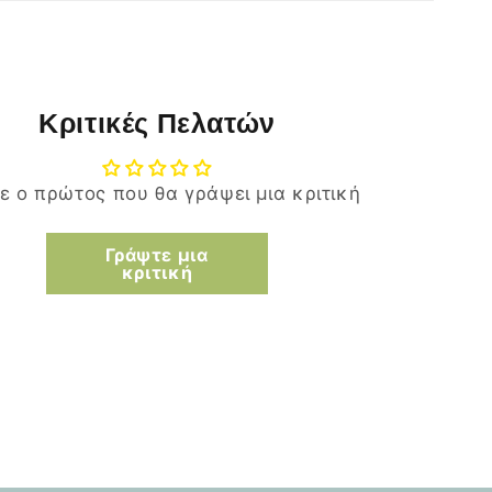
Κριτικές Πελατών
τε ο πρώτος που θα γράψει μια κριτική
Γράψτε μια
κριτική