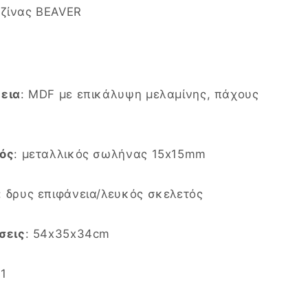
ζίνας BEAVER
εια
: MDF με επικάλυψη μελαμίνης, πάχους
ός
: μεταλλικός σωλήνας 15x15mm
: δρυς επιφάνεια/λευκός σκελετός
σεις
: 54x35x34cm
 1