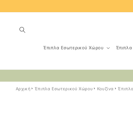
μετάβαση
στο
περιεχόμενο
Έπιπλα Εσωτερικού Χώρου
Έπιπλα
Αρχική
Έπιπλα Εσωτερικού Χώρου
Κουζίνα
Έπιπλα
Μετάβαση
στις
πληροφορίες
προϊόντος