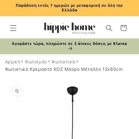
μετάβαση
Παράδοση εντός 7 ημερών με μεταφορική σε όλη την
στο
Ελλάδα
περιεχόμενο
Καλάθι
Αγοράστε τώρα, πληρώστε σε 3 άτοκες δόσεις με Klarna
Αρχική
Φωτισμός
Φωτιστικά
Φωτιστικό Κρεμαστό KOZ Μαύρο Μέταλλο 12x80cm
Μετάβαση
στις
πληροφορίες
προϊόντος