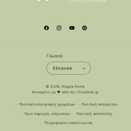
Facebook
Instagram
YouTube
Pinterest
Γλώσσα
Ελληνικά
Μέθοδοι
© 2026,
Hippie Home
πληρωμής
Φτιαγμένο με ❤️ από την
Cloudsite.gr
Πολιτική επιστροφής χρημάτων
Πολιτική απορρήτου
Όροι παροχής υπηρεσιών
Πολιτική αποστολής
Πληροφορίες επικοινωνίας