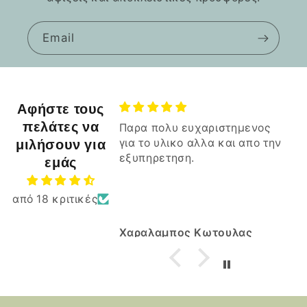
Email
Αφήστε τους
πελάτες να
Παρα πολυ ευχαριστημενος
μιλήσουν για
για το υλικο αλλα και απο την
εξυπηρετηση.
εμάς
από 18 κριτικές
Χαραλαμπος Κωτουλας