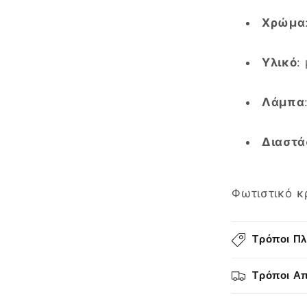
Χρώμα
Υλικό
:
Λάμπα
Διαστά
Φωτιστικό κ
Τρόποι Π
Τρόποι Α