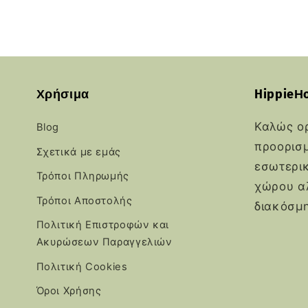
Χρήσιμα
HippieΗ
Καλώς ο
Blog
προορισμ
Σχετικά με εμάς
εσωτερι
Τρόποι Πληρωμής
χώρου αλ
Τρόποι Αποστολής
διακόσμ
Πολιτική Επιστροφών και
Ακυρώσεων Παραγγελιών
Πολιτική Cookies
Όροι Χρήσης