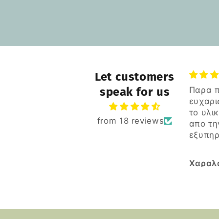
Let customers
speak for us
Παρα 
ευχαρι
το υλι
from 18 reviews
απο τη
εξυπηρ