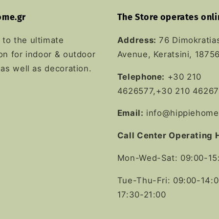
ome.gr
The Store operates onli
to the ultimate
Address:
76 Dimokratia
on for indoor & outdoor
Avenue, Keratsini, 1875
 as well as decoration.
Telephone:
+30 210
4626577,+30 210 46267
Email:
info@hippiehome
Call Center Operating 
Mon-Wed-Sat: 09:00-15
Tue-Thu-Fri: 09:00-14:0
17:30-21:00