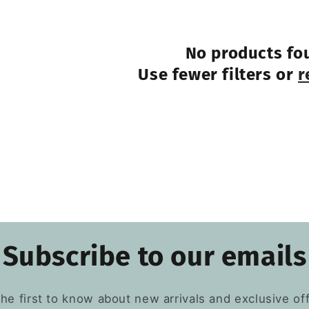
No products fo
Use fewer filters or
r
Subscribe to our emails
the first to know about new arrivals and exclusive off