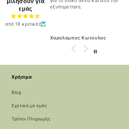
μιλήσουν για
για το υλικο αλλα και απο την
εξυπηρετηση.
εμάς
από 18 κριτικές
Χαραλαμπος Κωτουλας
Χρήσιμα
Blog
Σχετικά με εμάς
Τρόποι Πληρωμής