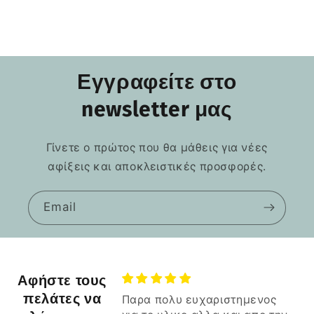
Εγγραφείτε στο
newsletter μας
Γίνετε ο πρώτος που θα μάθεις για νέες
αφίξεις και αποκλειστικές προσφορές.
Email
Αφήστε τους
πελάτες να
Παρα πολυ ευχαριστημενος