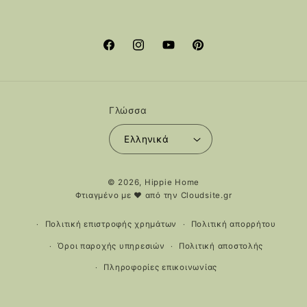
Facebook
Instagram
YouTube
Pinterest
Γλώσσα
Ελληνικά
Μέθοδοι
© 2026,
Hippie Home
πληρωμής
Φτιαγμένο με ❤️ από την
Cloudsite.gr
Πολιτική επιστροφής χρημάτων
Πολιτική απορρήτου
Όροι παροχής υπηρεσιών
Πολιτική αποστολής
Πληροφορίες επικοινωνίας